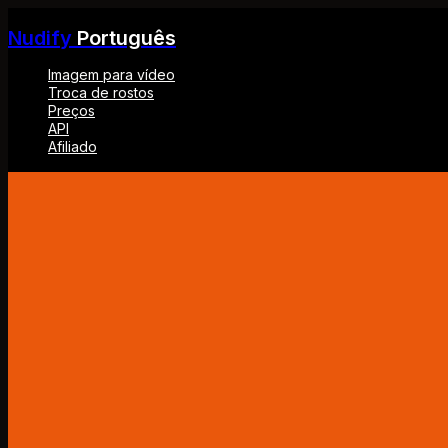
Nudify
Português
Imagem para vídeo
Troca de rostos
Preços
API
Afiliado