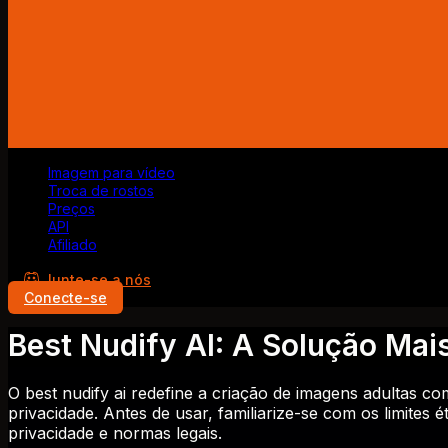
Imagem para vídeo
Troca de rostos
Preços
API
Afiliado
Junte-se a nós
Conecte-se
Best Nudify AI: A Solução Ma
O best nudify ai redefine a criação de imagens adultas c
privacidade. Antes de usar, familiarize-se com os limites 
privacidade e normas legais.